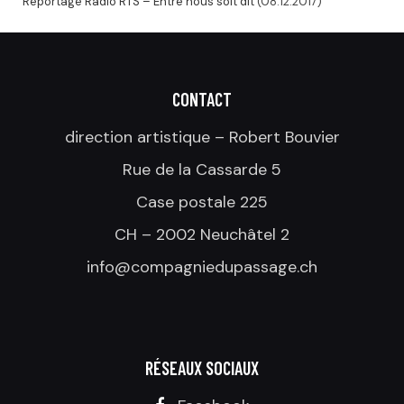
Reportage Radio RTS – Entre nous soit dit
(08.12.2017)
CONTACT
direction artistique – Robert Bouvier
Rue de la Cassarde 5
Case postale 225
CH – 2002 Neuchâtel 2
info@compagniedupassage.ch
RÉSEAUX SOCIAUX