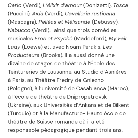
Carlo
(Verdi),
L’élixir d’amour
(Donizetti),
Tosca
(Puccini),
Aïda
(Verdi),
Cavalleria rusticana
(Mascagni),
Pelléas et Mélisande
(Debussy),
Nabucco
(Verdi)… ainsi que trois comédies
musicales
Eros et Psyché
(Maddeford),
My Fair
Lady
(Loewe) et, avec Noam Perakis,
Les
Producteurs
(Brooks). Il a aussi donné une
dizaine de stages de théâtre à l’École des
Teintureries de Lausanne, au Studio d’Asnières
à Paris, au Théâtre Fredry de Gniezno
(Pologne), à l’université de Casablanca (Maroc),
à l’école de théâtre de Dnipropetrovsk
(Ukraine), aux Universités d’Ankara et de Bilkent
(Turquie) et à la Manufacture- Haute école de
théâtre de Suisse romande où il a été
responsable pédagogique pendant trois ans.