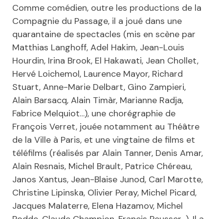
Comme comédien, outre les productions de la
Compagnie du Passage, il a joué dans une
quarantaine de spectacles (mis en scène par
Matthias Langhoff, Adel Hakim, Jean-Louis
Hourdin, Irina Brook, El Hakawati, Jean Chollet,
Hervé Loichemol, Laurence Mayor, Richard
Stuart, Anne-Marie Delbart, Gino Zampieri,
Alain Barsacq, Alain Timàr, Marianne Radja,
Fabrice Melquiot…), une chorégraphie de
François Verret, jouée notamment au Théâtre
de la Ville à Paris, et une vingtaine de films et
téléfilms (réalisés par Alain Tanner, Denis Amar,
Alain Resnais, Michel Brault, Patrice Chéreau,
Janos Xantus, Jean-Blaise Junod, Carl Marotte,
Christine Lipinska, Olivier Peray, Michel Picard,
Jacques Malaterre, Elena Hazamov, Michel