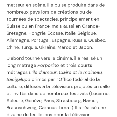
metteur en scène. Il a pu se produire dans de
nombreux pays lors de créations ou de
tournées de spectacles, principalement en
Suisse ou en France, mais aussi en Grande-
Bretagne, Hongrie, Écosse, Italie, Belgique,
Allemagne, Portugal, Espagne, Russie, Québec,
Chine, Turquie, Ukraine, Maroc et Japon.
D’abord tourné vers le cinéma, il a réalisé un
long métrage
Porporino
et trois courts
métrages
L’île
d’amour
,
Claire et le moineau,
Bacigalupo
primés par l’Office fédéral de la
culture, diffusés à la télévision, projetés en salle
et invités dans de nombreux festivals (Locarno,
Soleure, Genève, Paris, Strasbourg, Namur,
Braunschweig, Caracas, Lima…). Il a réalisé une
dizaine de feuilletons pour la télévision