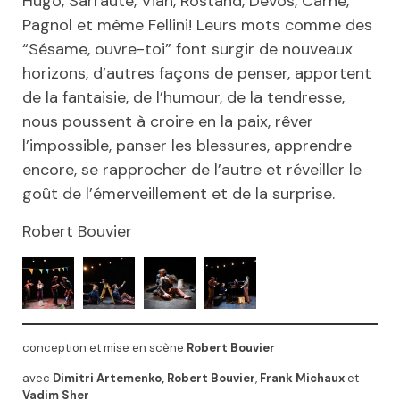
Hugo, Sarraute, Vian, Rostand, Devos, Carné,
Pagnol et même Fellini! Leurs mots comme des
“Sésame, ouvre-toi” font surgir de nouveaux
horizons, d’autres façons de penser, apportent
de la fantaisie, de l’humour, de la tendresse,
nous poussent à croire en la paix, rêver
l’impossible, panser les blessures, apprendre
encore, se rapprocher de l’autre et réveiller le
goût de l’émerveillement et de la surprise.
Robert Bouvier
conception et mise en scène
Robert Bouvier
avec
Dimitri Artemenko,
Robert Bouvier
,
Frank
Michaux
et
Vadim Sher