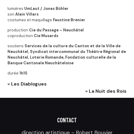
lumières
UmLaut / Jonas Bühler
son
Alain Villars
costumes et maquillage
Faustine Brenier
production
Cie du Passage – Neuchâtel
coproduction
Cie Musards
soutiens
Services de la culture du Canton et de la Ville de
Neuchâtel, Syndicat intercommunal du Théâtre Régional de
Neuchâtel, Loterie Romande, Fondation culturelle de la
Banque Cantonale Neuchâteloise
durée
1h15
«
Les Diablogues
»
La Nuit des Rois
CONTACT
direction artistique – Robert Bouvier