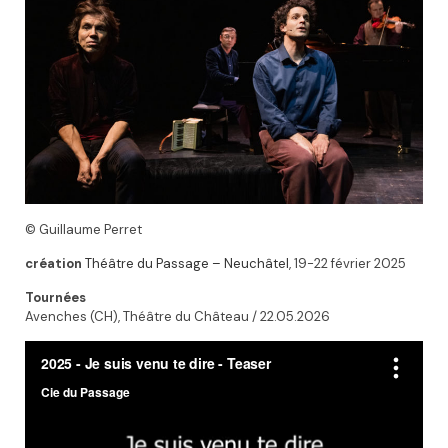
© Guillaume Perret
création
Théâtre du Passage – Neuchâte
l
, 19-22 février 2025
Tournées
Avenches (CH), Théâtre du Château / 22.05.2026