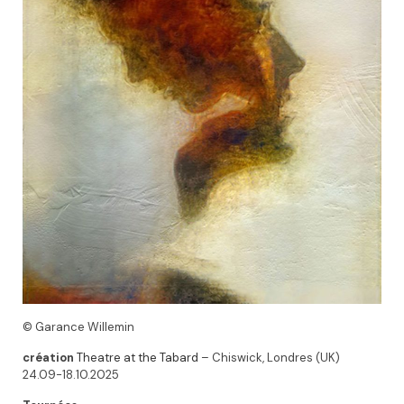
© Garance Willemin
création
Theatre at the Tabard
– Chiswick, Londres (UK)
24.09-18.10.2025