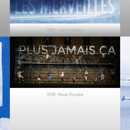
2021 · Les merveilles
2018 · Nous, l’Europe