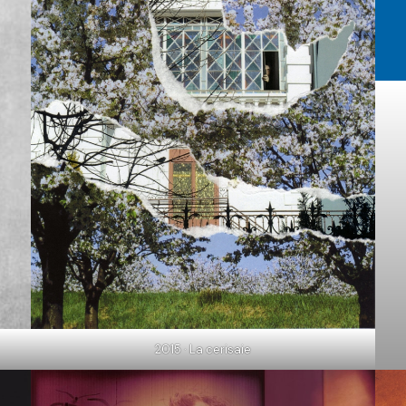
2015 · La cerisaie