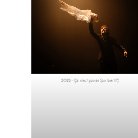
2022 · Ça veut jouer (ou bien?)