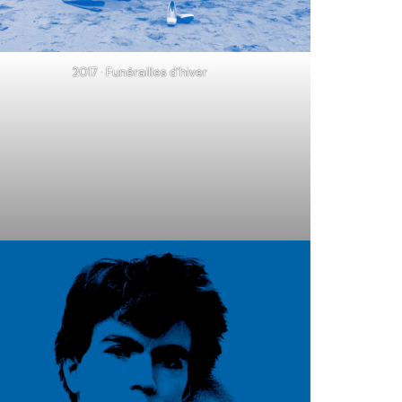
2017 · Funérailles d’hiver