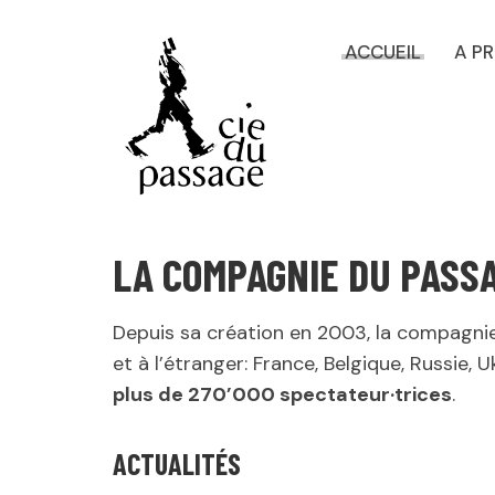
ACCUEIL
A P
LA COMPAGNIE DU PASSA
Depuis sa création en 2003, la compagni
et à l’étranger: France, Belgique, Russie,
plus de 270’000 spectateur·trices
.
ACTUALITÉS