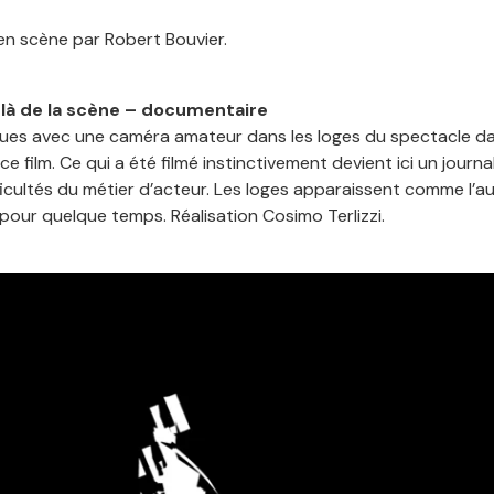
en scène par Robert Bouvier.
là de la scène – documentaire
ègues avec une caméra amateur dans les loges du spectacle dans
 film. Ce qui a été filmé instinctivement devient ici un journa
 difficultés du métier d’acteur. Les loges apparaissent comme l’a
pour quelque temps. Réalisation Cosimo Terlizzi.