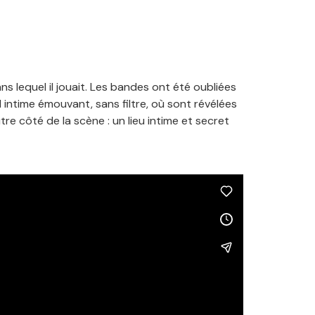
 lequel il jouait. Les bandes ont été oubliées
l intime émouvant, sans filtre, où sont révélées
utre côté de la scène : un lieu intime et secret