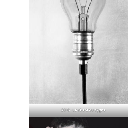
2016 · Le chant du cygne