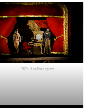
2024 · Les Diablogues