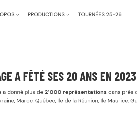
ROPOS
PRODUCTIONS
TOURNÉES 25-26
GE A FÊTÉ SES 20 ANS EN 2023
e a donné plus de
2’000 représentations
dans près 
 Ukraine, Maroc, Québec, Ile de la Réunion, Ile Maurice,