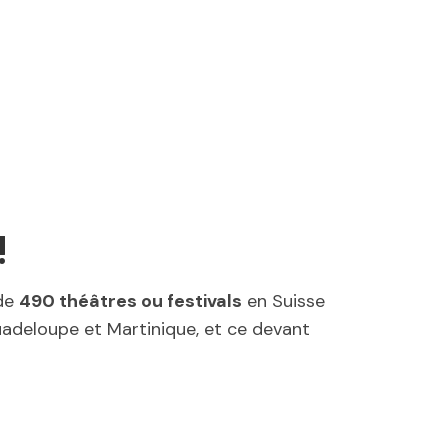
!
de
490 théâtres ou festivals
en Suisse
 Guadeloupe et Martinique, et ce devant