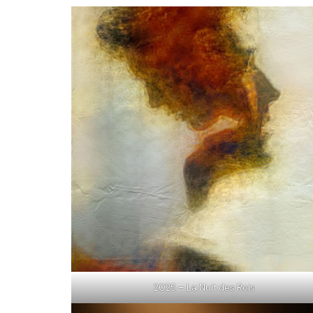
2025 – La Nuit des Rois