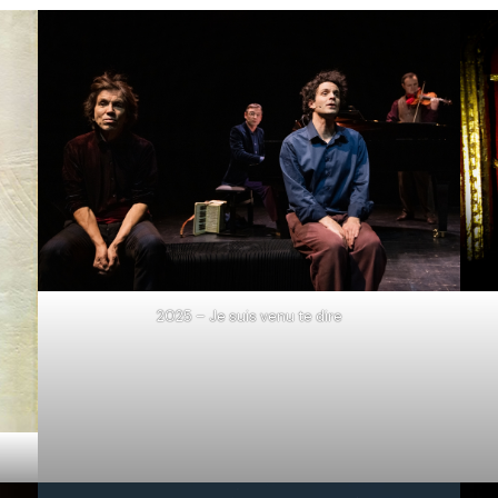
2025 – Je suis venu te dire